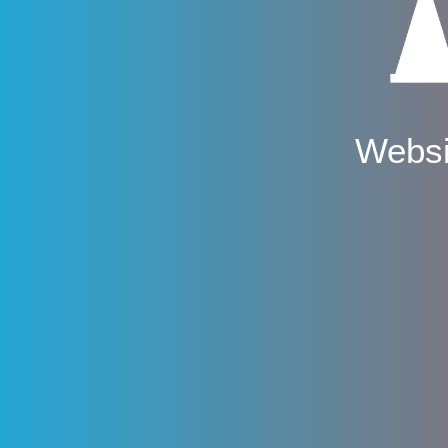
Websi