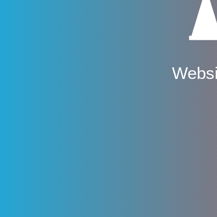
Websi