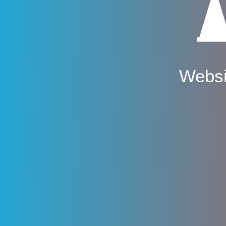
Websi