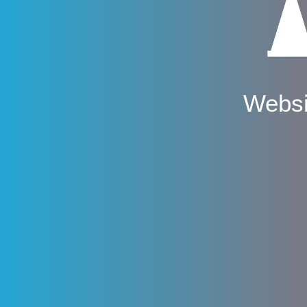
Websi