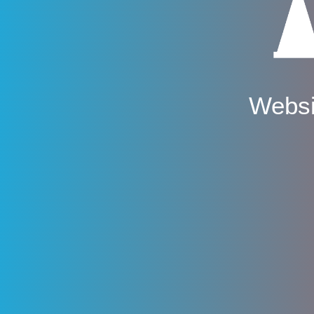
Websi