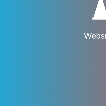
Websi