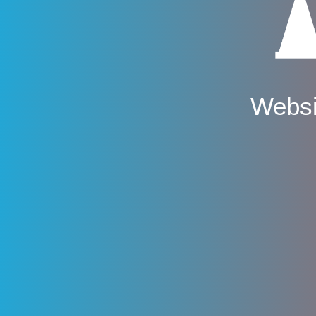
Websi