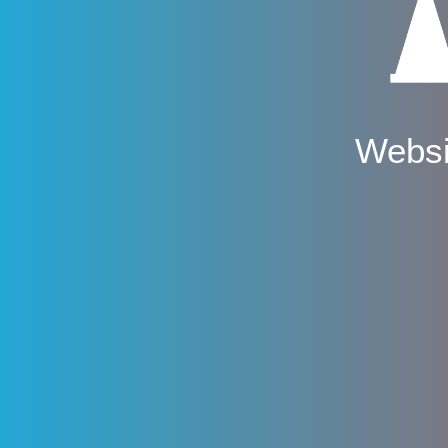
Websi