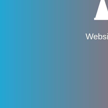
Websi