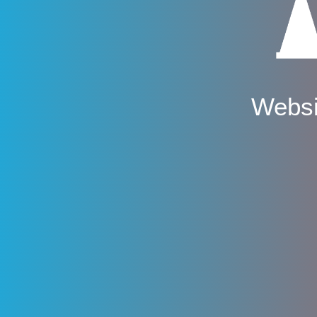
Websi