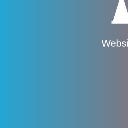
Websi