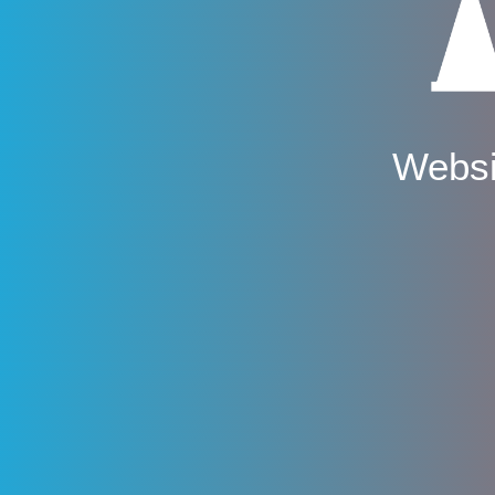
Websi