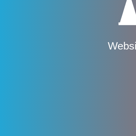
Websi