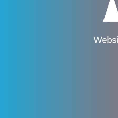
Websi