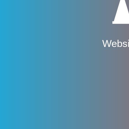
Websi