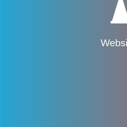
Websi