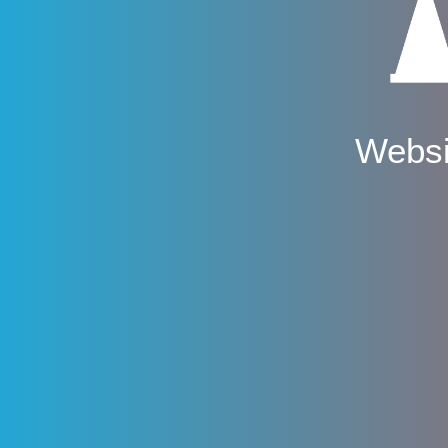
Websi