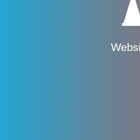
Websi