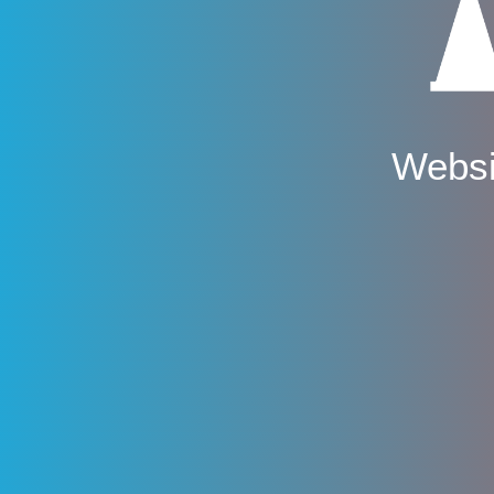
Websi