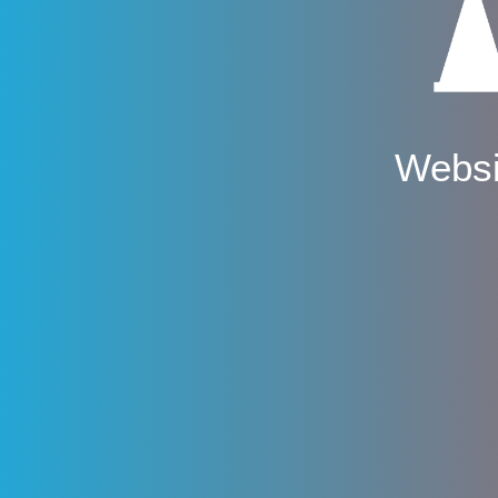
Websi