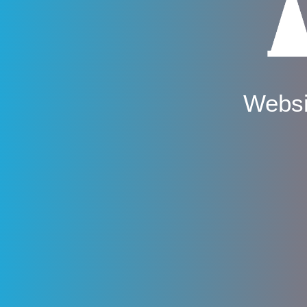
Websi