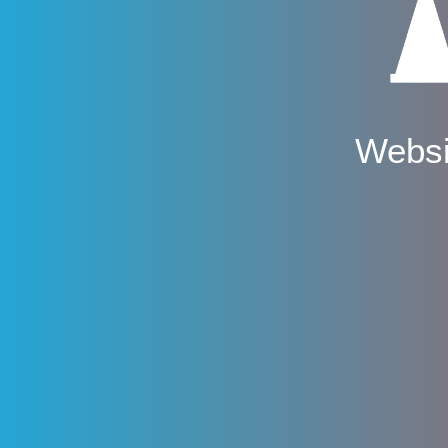
Websi