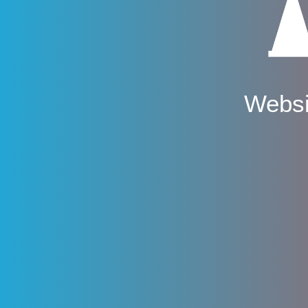
Websi