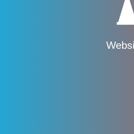
Websi