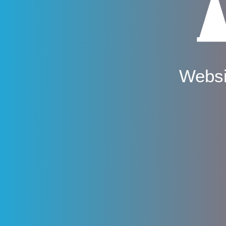
Websi