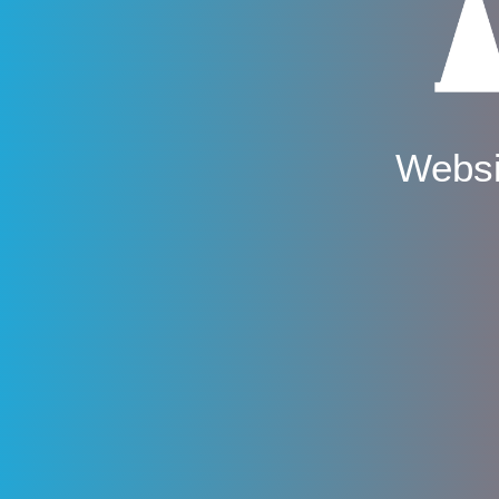
Websi