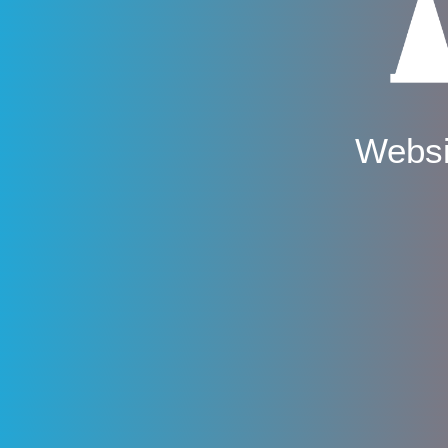
Websi