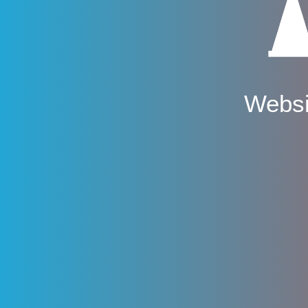
Websi