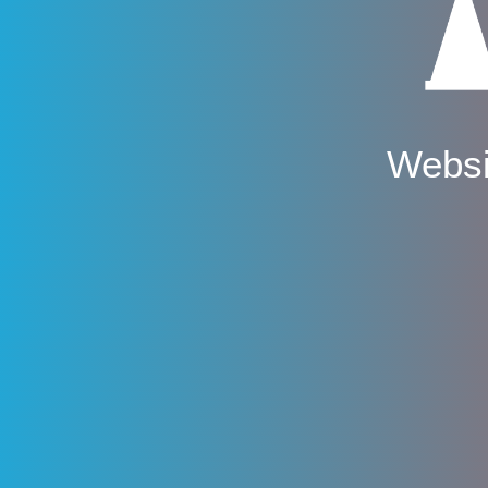
Websi