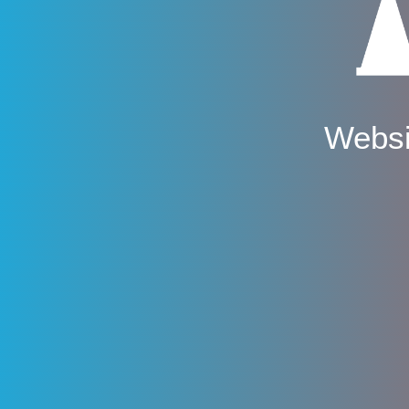
Websi