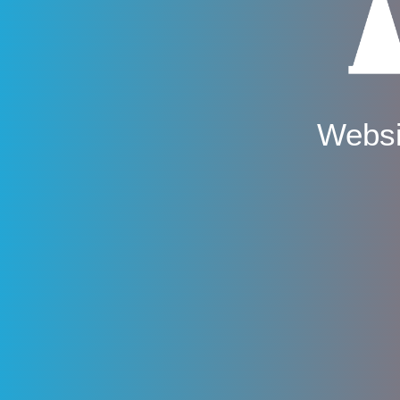
Websi