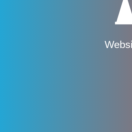
Websi