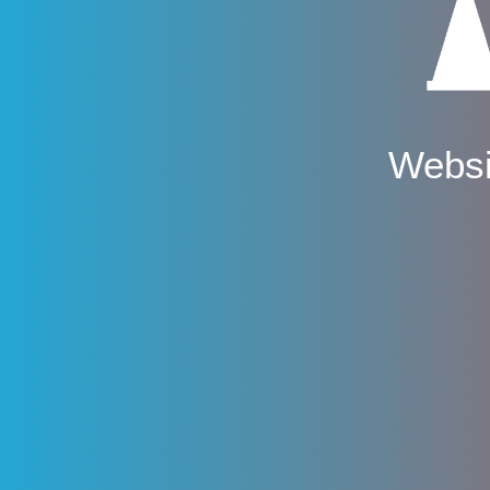
Websi